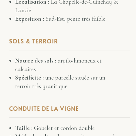
Localisation :
La Chapelle-de-Guinchay &
Lancié
Exposition :
Sud-Est, pente très faible
SOLS & TERROIR
Nature des sols :
argilo-limoneux et
calcaires
Spécificité :
une parcelle située sur un
terroir très granitique
CONDUITE DE LA VIGNE
Taille :
Gobelet et cordon double