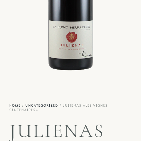
HOME
/
UNCATEGORIZED
/ JULIENAS «LES VIGNES
CENTENAIRES»
JULIENAS