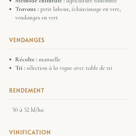
Méthode culturale :
agriculture raisonnée
Travaux :
petit labour, éclaircissage en vert,
vendanges en vert
VENDANGES
Récolte :
manuelle
Tri :
sélection à la vigne avec table de tri
RENDEMENT
50 à 52 hl/ha
VINIFICATION