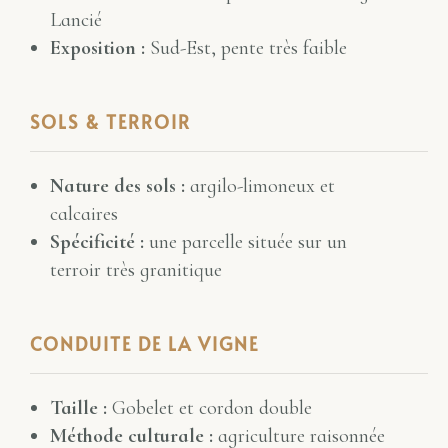
Lancié
Exposition :
Sud-Est, pente très faible
SOLS & TERROIR
Nature des sols :
argilo-limoneux et
calcaires
Spécificité :
une parcelle située sur un
terroir très granitique
CONDUITE DE LA VIGNE
Taille :
Gobelet et cordon double
Méthode culturale :
agriculture raisonnée