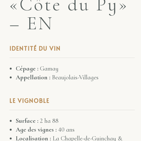
«Côte du Py»
– EN
IDENTITÉ DU VIN
Cépage :
Gamay
Appellation :
Beaujolais-Villages
LE VIGNOBLE
Surface :
2 ha 88
Age des vignes :
40 ans
Localisation :
La Chapelle-de-Guinchay &