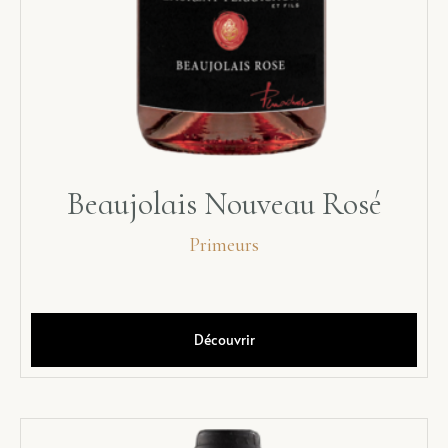
Beaujolais Nouveau Rosé
Primeurs
Découvrir