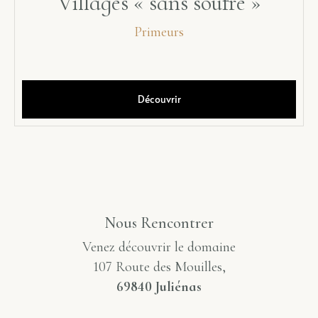
Villages « sans soufre »
Primeurs
Découvrir
Nous Rencontrer
Venez découvrir le domaine
107 Route des Mouilles,
69840 Juliénas