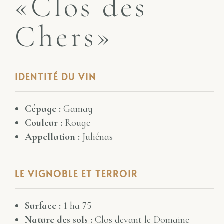
«Clos des
Chers»
IDENTITÉ DU VIN
Cépage :
Gamay
Couleur :
Rouge
Appellation :
Juliénas
LE VIGNOBLE ET TERROIR
Surface :
1 ha 75
Nature des sols :
Clos devant le Domaine