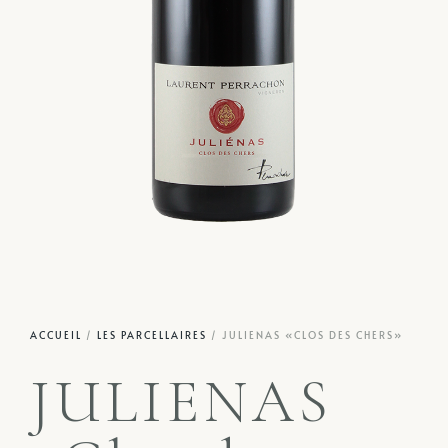
ACCUEIL
/
LES PARCELLAIRES
/ JULIENAS «CLOS DES CHERS»
JULIENAS