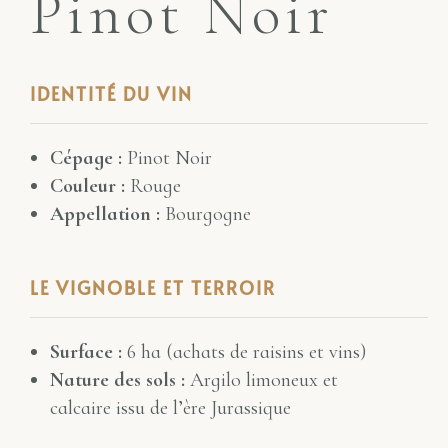
Pinot Noir
IDENTITÉ DU VIN
Cépage :
Pinot Noir
Couleur :
Rouge
Appellation :
Bourgogne
LE VIGNOBLE ET TERROIR
Surface :
6 ha (achats de raisins et vins)
Nature des sols :
Argilo limoneux et
calcaire issu de l’ère Jurassique