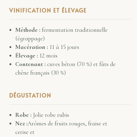
VINIFICATION ET ÉLEVAGE
Méthode :
fermentation traditionnelle
(égrappage)
Macération :
11 à 15 jours
Élevage :
12 mois
Contenant :
cuves béton (70 %) et fûts de
chêne français (30 %)
DÉGUSTATION
Robe :
Jolie robe rubis
Nez :
Arômes de fruits rouges, fraise et
cerise et