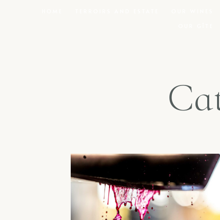
HOME
TERROIRS AND ESTATE
OUR WINES
OUR GÎTE
Cat