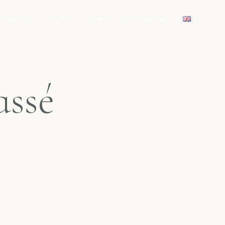
FAMILY / HISTORY
NEWS
CONTACT US
assé